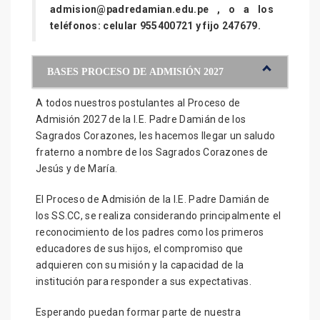
admision@padredamian.edu.pe , o a los
teléfonos: celular 955400721 y fijo 247679.
BASES PROCESO DE ADMISIÓN 2027
A todos nuestros postulantes al Proceso de
Admisión 2027 de la I.E. Padre Damián de los
Sagrados Corazones, les hacemos llegar un saludo
fraterno a nombre de los Sagrados Corazones de
Jesús y de María.
El Proceso de Admisión de la I.E. Padre Damián de
los SS.CC, se realiza considerando principalmente el
reconocimiento de los padres como los primeros
educadores de sus hijos, el compromiso que
adquieren con su misión y la capacidad de la
institución para responder a sus expectativas.
Esperando puedan formar parte de nuestra